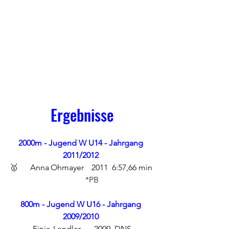
Ergebnisse
2000m - Jugend W U14 - Jahrgang 
2011/2012
🥇	Anna	Ohmayer	2011	6:57,66 min 
*PB
800m - Jugend W U16 - Jahrgang 
2009/2010
Finja	Lendler	2009	DNS