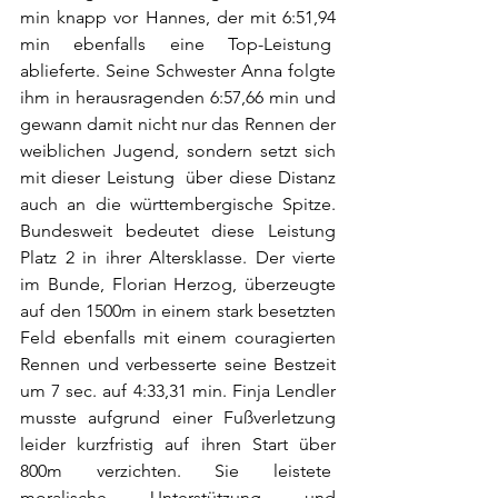
min knapp vor Hannes, der mit 6:51,94 
min ebenfalls eine Top-Leistung  
ablieferte. Seine Schwester Anna folgte 
ihm in herausragenden 6:57,66 min und 
gewann damit nicht nur das Rennen der 
weiblichen Jugend, sondern setzt sich 
mit dieser Leistung  über diese Distanz 
auch an die württembergische Spitze. 
Bundesweit bedeutet diese Leistung 
Platz 2 in ihrer Altersklasse. Der vierte 
im Bunde, Florian Herzog, überzeugte 
auf den 1500m in einem stark besetzten 
Feld ebenfalls mit einem couragierten 
Rennen und verbesserte seine Bestzeit 
um 7 sec. auf 4:33,31 min. Finja Lendler 
musste aufgrund einer Fußverletzung 
leider kurzfristig auf ihren Start über 
800m verzichten. Sie leistete  
moralische Unterstützung und 