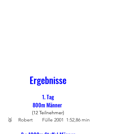
Ergebnisse
1. Tag
800m Männer 
(12 Teilnehmer)
 🥉	Robert 	Fülle	2001	1:52,86 min