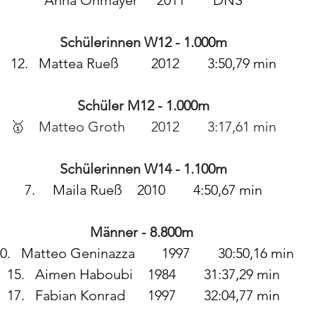
Schülerinnen W12 - 1.000m
12.	Mattea Rueß		2012	3:50,79 min
Schüler M12 - 1.000m
🥇	Matteo Groth 	2012	3:17,61 min
Schülerinnen W14 - 1.100m
7.	Maila Rueß	2010	4:50,67 min
Männer - 8.800m 
10.	Matteo Geninazza 	1997	30:50,16 min
15.	Aimen Haboubi	1984	31:37,29 min
17.	Fabian Konrad	1997	32:04,77 min