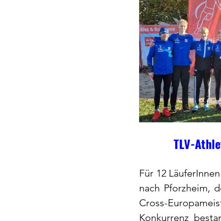
TLV-Athle
Für 12 LäuferInne
nach Pforzheim, de
Cross-Europameis
Konkurrenz besta