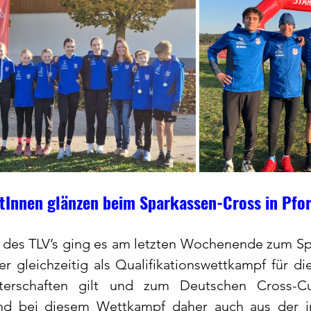
tInnen glänzen beim Sparkassen-Cross in Pfo
n des TLV’s ging es am letzten Wochenende zum Sp
r gleichzeitig als Qualifikationswettkampf für di
terschaften gilt und zum Deutschen Cross-Cu
nd bei diesem Wettkampf daher auch aus der int