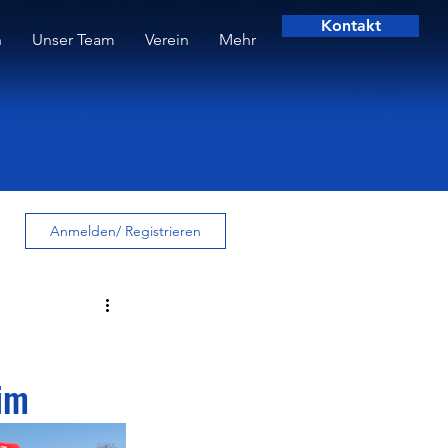
Kontakt
n
Unser Team
Verein
Mehr
Anmelden/ Registrieren
im