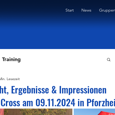
Start
News
Gruppe
Training
Min. Lesezeit
ht, Ergebnisse & Impressionen
Cross am 09.11.2024 in Pforzhe