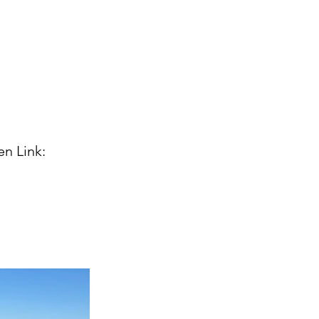
en Link: