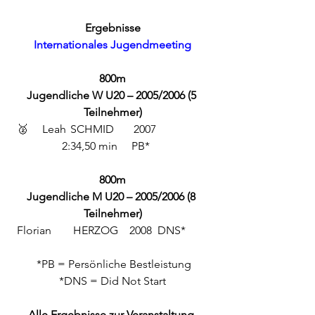
Ergebnisse
Internationales Jugendmeeting
800m
Jugendliche W U20 – 2005/2006 (5 
Teilnehmer)
 🥈	Leah 	SCHMID
       2007
2:34,50 min
     PB*     
800m
Jugendliche M U20 – 2005/2006 (8 
Teilnehmer)
Florian 	HERZOG 	2008 
	DNS*
 *PB = Persönliche Bestleistung
*DNS = Did Not Start
Alle Ergebnisse zur Veranstaltung 