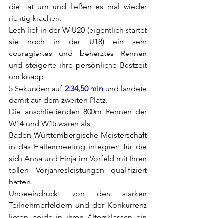
die Tat um und ließen es mal wieder 
richtig krachen.
Leah lief in der W U20 (eigentlich startet 
sie noch in der U18) ein sehr 
couragiertes und beherztes Rennen 
und steigerte ihre persönliche Bestzeit 
um knapp 
5 Sekunden auf 
2:34,50 min
 und landete 
damit auf dem zweiten Platz.
Die anschließenden 800m Rennen der 
W14 und W15 waren als 
Baden-Württembergische Meisterschaft 
in das Hallenmeeting integriert für die 
sich Anna und Finja im Vorfeld mit Ihren 
tollen Vorjahresleistungen qualifiziert 
hatten.
Unbeeindruckt von den starken 
Teilnehmerfeldern und der Konkurrenz 
liefen beide in ihren Altersklassen ein 