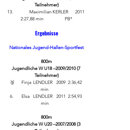
Teilnehmer)
 13.		Maximilian	KERLER      2011  
  2:27,88 min 		PB*  
Ergebnisse
Nationales Jugend-Hallen-Sportfest
800m
Jugendliche W U18 –2009/2010 (7 
Teilnehmer)
🥉	Finja	LENDLER	2009	2:36,42 
min	
6.	Elsa 	LENDLER 	2011 	2:54,93 
min   
800m
Jugendliche W U20 –2007/2008 (3 