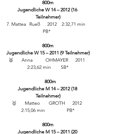
800m
Jugendliche W 14 – 2012 (16 
Teilnehmer)
 7. Mattea	Rueß      2012    2:32,71 min	 
PB*  
800m
Jugendliche W 15 – 2011 (9 Teilnehmer)
🥈	 Anna	 OHMAYER      2011  
  2:23,62 min 	SB*  
800m
Jugendliche M 14 – 2012 (18 
Teilnehmer)
🥇	 Matteo	 GROTH      2012  
  2:15,06 min 		PB*  
800m
Jugendliche M 15 – 2011 (20 