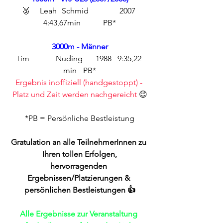
 🥈	Leah	 Schmid 		2007 	
4:43,67min 	PB*
3000m - Männer
Tim		Nuding	1988	 9:35,22 
min	PB*
Ergebnis inoffiziell (handgestoppt) - 
Platz und Zeit werden nachgereicht
 😉
*PB = Persönliche Bestleistung
Gratulation an alle TeilnehmerInnen zu 
Ihren tollen Erfolgen,
hervorragenden 
Ergebnissen/Platzierungen & 
persönlichen Bestleistungen 👍
Alle Ergebnisse zur Veranstaltung 