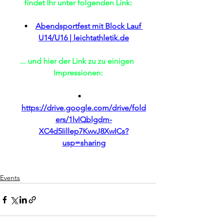
findet Ihr unter folgenden Link:
Abendsportfest mit Block Lauf 
U14/U16 | 
leichtathletik.de
... und hier der Link zu zu einigen 
Impressionen:
https://drive.google.com/drive/fold
ers/1lvIQblgdm-
XC4d5Iillep7KwvJ8XwICs?
usp=sharing
Events