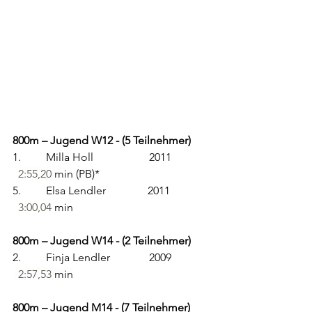
800m – Jugend W12 - (5 Teilnehmer)
1.         Milla Holl                    2011              
2:55,20
 min (PB)*
5.         Elsa Lendler               2011              
3:00,04
 min 
800m – Jugend W14 - (2 Teilnehmer)
2.         Finja Lendler              2009              
2:57,53
 min
800m – Jugend M14 - (7 Teilnehmer)