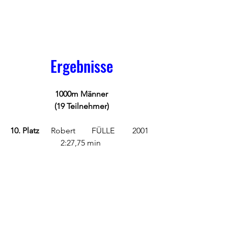
Ergebnisse
1000m Männer
(19 Teilnehmer)
10. Platz
 	Robert 	FÜLLE 	2001 	
2:27,75 min 