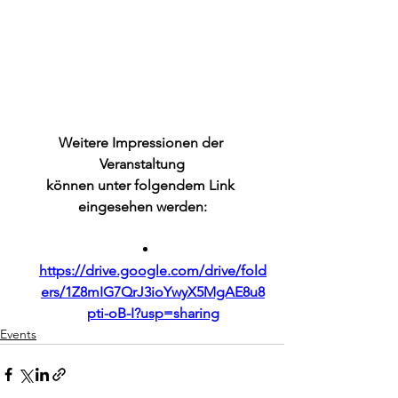
Weitere Impressionen der 
Veranstaltung
können unter folgendem Link 
eingesehen werden:
https://drive.google.com/drive/fold
ers/1Z8mIG7QrJ3ioYwyX5MgAE8u8
pti-oB-I?usp=sharing
Events