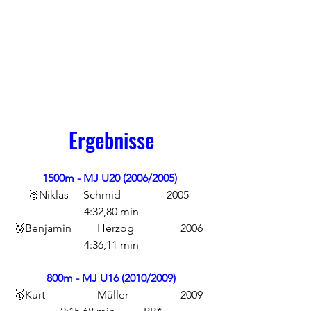
Ergebnisse
1500m - MJ U20 (2006/2005)
🥈Niklas	Schmid		2005	
4:32,80 min
🥉Benjamin	Herzog		2006	
4:36,11 min
800m - MJ U16 (2010/2009)
🥇Kurt		Müller		2009	