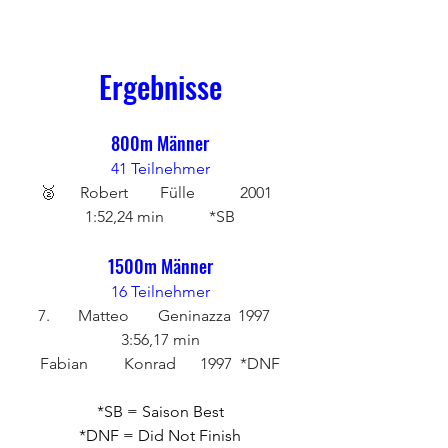
Ergebnisse
800m Männer
41 Teilnehmer
🥈	Robert 	Fülle 	2001 	
1:52,24 min	 *SB
1500m Männer
16 Teilnehmer
7. 	Matteo 	Geninazza 	1997	 
3:56,17 min
Fabian	 Konrad 	1997 	*DNF
*SB = Saison Best
*DNF = Did Not Finish