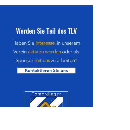
am 25.07.2026 in
Sindelfingen
Werden Sie Teil des TLV
Haben Sie
Interesse
,
in
unserem
Verein
aktiv zu werden
oder als
Sponsor
mit uns
zu arbeiten?
Kontaktieren Sie uns