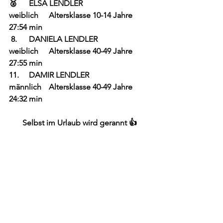
🥈	ELSA LENDLER			
weiblich 	Altersklasse 10-14 Jahre	
27:54 min
 8. 	DANIELA LENDLER		
weiblich 	Altersklasse 40-49 Jahre	
27:55 min
11. 	DAMIR LENDLER			
männlich	Altersklasse 40-49 Jahre	
24:32 min
Selbst im Urlaub wird gerannt 👍