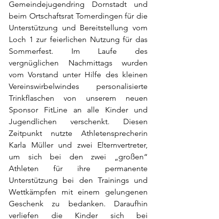
Gemeindejugendring Dornstadt und 
beim Ortschaftsrat Tomerdingen für die 
Unterstützung und Bereitstellung vom 
Loch 1 zur feierlichen Nutzung für das 
Sommerfest. Im Laufe des 
vergnüglichen Nachmittags wurden 
vom Vorstand unter Hilfe des kleinen 
Vereinswirbelwindes personalisierte 
Trinkflaschen von unserem neuen 
Sponsor FitLine an alle Kinder und 
Jugendlichen verschenkt. Diesen 
Zeitpunkt nutzte Athletensprecherin 
Karla Müller und zwei Elternvertreter, 
um sich bei den zwei „großen“ 
Athleten für ihre permanente 
Unterstützung bei den Trainings und 
Wettkämpfen mit einem gelungenen 
Geschenk zu bedanken. Daraufhin 
verliefen die Kinder sich bei 