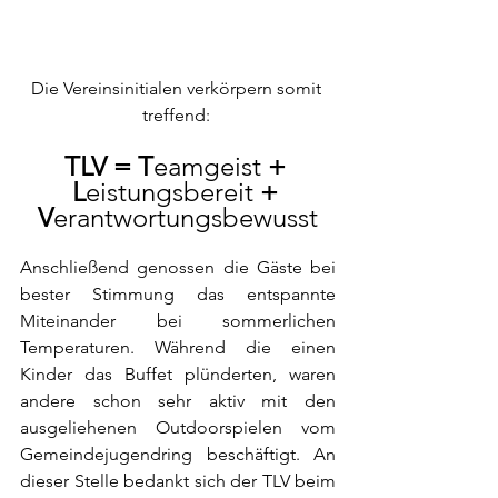
Die Vereinsinitialen verkörpern somit 
treffend:
TLV = T
eamgeist
 + 
L
eistungsbereit
 + 
V
erantwortungsbewusst
Anschließend genossen die Gäste bei 
bester Stimmung das entspannte 
Miteinander bei sommerlichen 
Temperaturen. Während die einen 
Kinder das Buffet plünderten, waren 
andere schon sehr aktiv mit den 
ausgeliehenen Outdoorspielen vom 
Gemeindejugendring beschäftigt. An 
dieser Stelle bedankt sich der TLV beim 