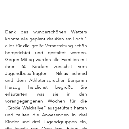
Dank des wunderschönen Wetters 
konnte wie geplant draußen am Loch 1 
alles für die große Veranstaltung schön 
hergerichtet und gestaltet werden. 
Gegen Mittag wurden alle Familien mit 
ihren 60 Kindern zunächst vom 
Jugendbeauftragten 	Niklas Schmid 
und dem Athletensprecher Benjamin 
Herzog herzlichst begrüßt. Sie 
erläuterten, was sie in den 
vorangegangenen Wochen für die 
„Große Waldrallye“ ausgetüftelt hatten 
und teilten die Anwesenden in drei 
Kinder und drei Jugendgruppen ein, 
die jeweils von Opas bzw. Eltern als 