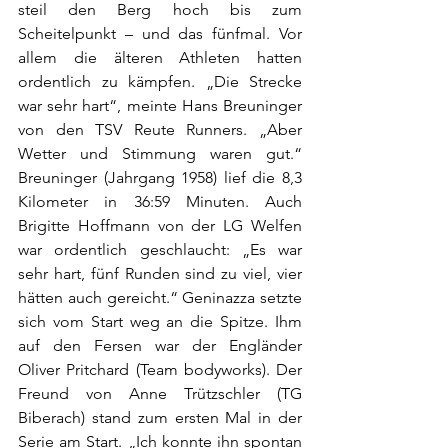
steil den Berg hoch bis zum 
Scheitelpunkt – und das fünfmal. Vor 
allem die älteren Athleten hatten 
ordentlich zu kämpfen. „Die Strecke 
war sehr hart“, meinte Hans Breuninger 
von den TSV Reute Runners. „Aber 
Wetter und Stimmung waren gut.“ 
Breuninger (Jahrgang 1958) lief die 8,3 
Kilometer in 36:59 Minuten. Auch 
Brigitte Hoffmann von der LG Welfen 
war ordentlich geschlaucht: „Es war 
sehr hart, fünf Runden sind zu viel, vier 
hätten auch gereicht.“ Geninazza setzte 
sich vom Start weg an die Spitze. Ihm 
auf den Fersen war der Engländer 
Oliver Pritchard (Team bodyworks). Der 
Freund von Anne Trützschler (TG 
Biberach) stand zum ersten Mal in der 
Serie am Start. „Ich konnte ihn spontan 