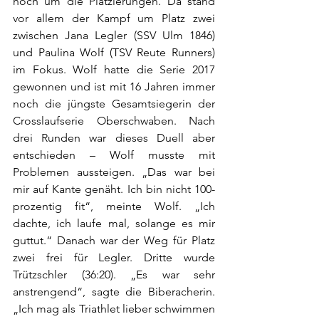
noch um die Platzierungen. Da stand 
vor allem der Kampf um Platz zwei 
zwischen Jana Legler (SSV Ulm 1846) 
und Paulina Wolf (TSV Reute Runners) 
im Fokus. Wolf hatte die Serie 2017 
gewonnen und ist mit 16 Jahren immer 
noch die jüngste Gesamtsiegerin der 
Crosslaufserie Oberschwaben. Nach 
drei Runden war dieses Duell aber 
entschieden – Wolf musste mit 
Problemen aussteigen. „Das war bei 
mir auf Kante genäht. Ich bin nicht 100-
prozentig fit“, meinte Wolf. „Ich 
dachte, ich laufe mal, solange es mir 
guttut.“ Danach war der Weg für Platz 
zwei frei für Legler. Dritte wurde 
Trützschler (36:20). „Es war sehr 
anstrengend“, sagte die Biberacherin. 
„Ich mag als Triathlet lieber schwimmen 