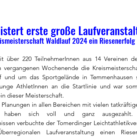
istert erste große Laufveransta
ismeisterschaft Waldlauf 2024 ein Riesenerfolg
it über 220 TeilnehmerInnen aus 14 Vereinen d
m vergangenen Wochenende die Kreismeisterschaf
uf und um das Sportgelände in Temmenhausen st
 junge AthletInnen an die Startlinie und war som
n dieser Meisterschaft.
lanungen in allen Bereichen mit vielen tatkräftige
 haben sich voll und ganz ausgezahlt. 
issen verbuchte der Tomerdinger Leichtathletikvere
erregionalen Laufveranstaltung einen Riesen