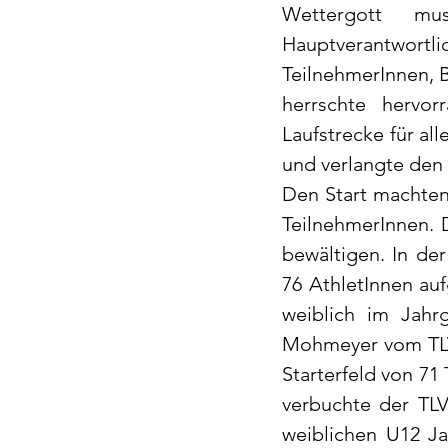
Wettergott mus
Hauptverantwortli
TeilnehmerInnen, 
herrschte hervor
Laufstrecke für all
und verlangte den 
Den Start machten
TeilnehmerInnen. 
bewältigen. In de
76 AthletInnen auf
weiblich im Jahr
Mohmeyer vom TLV.
Starterfeld von 71
verbuchte der TLV
weiblichen U12 Ja