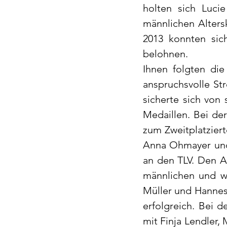
holten sich Luci
männlichen Alters
2013 konnten sic
belohnen.
Ihnen folgten die
anspruchsvolle St
sicherte sich von
Medaillen. Bei de
zum Zweitplatziert
Anna Ohmayer und 
an den TLV. Den A
männlichen und we
Müller und Hannes
erfolgreich. Bei 
mit Finja Lendler,