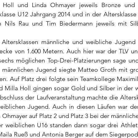
e Holl und Linda Ohmayer jeweils Bronze und Si
klasse U12 Jahrgang 2014 und in der Altersklasse
h Nils Rau und Tim Biedermann jeweils mit Sil
 Altersklassen männliche und weibliche Jugend 
recke von 1.600 Metern. Auch hier war der TLV un
 sechs möglichen Top-Drei-Platzierungen sage und 
r männlichen Jugend siegte Matteo Groth mit gr
en. Auf Platz drei folgte sein Teamkollege Maximili
Milla Holl gingen sogar Gold und Silber in der w
bschluss der Laufveranstaltung machte die Altersk
iblichen Jugend. Auch in diesen Läufen war der
 Ohmayer auf Platz 2 und Platz 3 bei der männlich
der weiblichen U16 standen dann sogar drei Athlet
 Maila Rueß und Antonia Berger auf dem Siegerpode