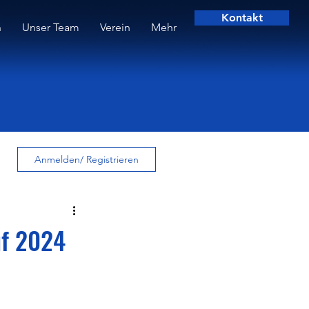
Kontakt
n
Unser Team
Verein
Mehr
Anmelden/ Registrieren
uf 2024