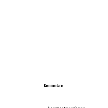
Kommentare
Kommentar verfassen...