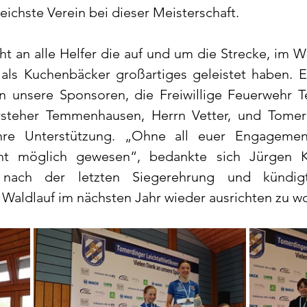
eichste Verein bei dieser Meisterschaft.
t an alle Helfer die auf und um die Strecke, im W
als Kuchenbäcker großartiges geleistet haben. Eb
n unsere Sponsoren, die Freiwillige Feuerwehr 
rsteher Temmenhausen, Herrn Vetter, und Tomerd
 ihre Unterstützung. „Ohne all euer Engagemen
cht möglich gewesen“, bedankte sich Jürgen Ke
 nach der letzten Siegerehrung und kündigt
 Waldlauf im nächsten Jahr wieder ausrichten zu wo