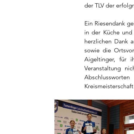
der TLV der erfolgr
Ein Riesendank geh
in der Küche und 
herzlichen Dank a
sowie die Ortsvo
Aigeltinger, für
Veranstaltung ni
Abschlussworten
Kreismeisterschaft