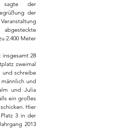
 sagte der 
egrüßung der 
Veranstaltung 
 abgesteckte 
zu 2.400 Meter 
 insgesamt 28 
platz zweimal 
 und schreibe 
0 männlich und 
lm und Julia 
ls ein großes 
schicken. Hier 
latz 3 in der 
Jahrgang 2013 