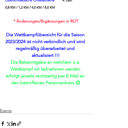
Oberschwäbische Crosslaufserie
4. Lauf		
0,8 KM / 1,2 KM / 4,0 KM / 8,0 KM
* Änderungen/Ergänzungen in ROT
Die Wettkampfübersicht für die Saison 
2023/2024 ist nicht verbindlich und wird 
regelmäßig überarbeitet und 
aktualisiert !!!
Die Bekanntgabe an welchem o.a. 
Wettkampf wir teilnehmen werden 
erfolgt jeweils rechtzeitig per E-Mail an 
den betroffenen Personenkreis 😉
Events