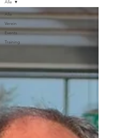
Alle
Alle
Verein
Events
Training