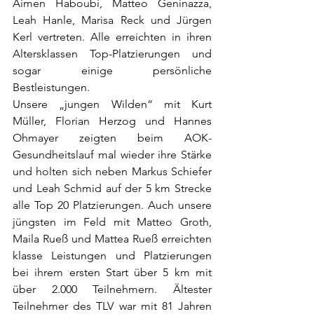
Aimen Haboubi, Matteo Geninazza, 
Leah Hanle, Marisa Reck und Jürgen 
Kerl vertreten. Alle erreichten in ihren 
Altersklassen Top-Platzierungen und 
sogar einige persönliche 
Bestleistungen.
Unsere „jungen Wilden“ mit Kurt 
Müller, Florian Herzog und Hannes 
Ohmayer zeigten beim AOK-
Gesundheitslauf mal wieder ihre Stärke 
und holten sich neben Markus Schiefer 
und Leah Schmid auf der 5 km Strecke 
alle Top 20 Platzierungen. Auch unsere 
jüngsten im Feld mit Matteo Groth, 
Maila Rueß und Mattea Rueß erreichten 
klasse Leistungen und Platzierungen 
bei ihrem ersten Start über 5 km mit 
über 2.000 Teilnehmern. Ältester 
Teilnehmer des TLV war mit 81 Jahren 