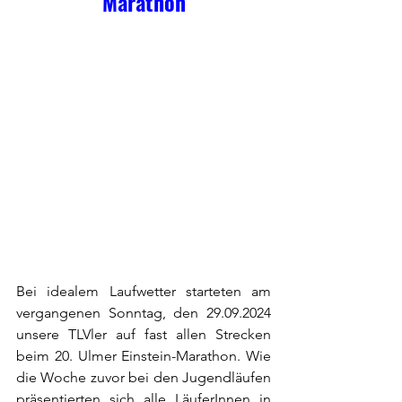
Marathon
Bei idealem Laufwetter starteten am 
vergangenen Sonntag, den 29.09.2024 
unsere TLVler auf fast allen Strecken 
beim 20. Ulmer Einstein-Marathon. Wie 
die Woche zuvor bei den Jugendläufen 
präsentierten sich alle LäuferInnen in 