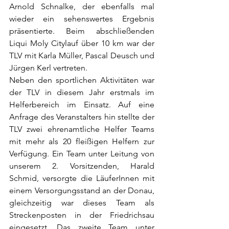
Arnold Schnalke, der ebenfalls mal 
wieder ein sehenswertes Ergebnis 
präsentierte. Beim abschließenden 
Liqui Moly Citylauf über 10 km war der 
TLV mit Karla Müller, Pascal Deusch und 
Jürgen Kerl vertreten.
Neben den sportlichen Aktivitäten war 
der TLV in diesem Jahr erstmals im 
Helferbereich im Einsatz. Auf eine 
Anfrage des Veranstalters hin stellte der 
TLV zwei ehrenamtliche Helfer Teams 
mit mehr als 20 fleißigen Helfern zur 
Verfügung. Ein Team unter Leitung von 
unserem 2. Vorsitzenden, Harald 
Schmid, versorgte die LäuferInnen mit 
einem Versorgungsstand an der Donau, 
gleichzeitig war dieses Team als 
Streckenposten in der Friedrichsau 
eingesetzt. Das zweite Team unter 