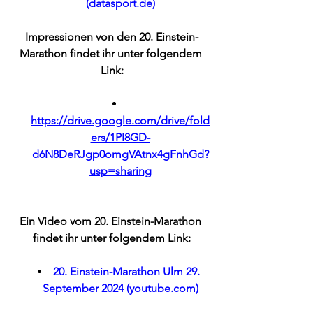
(
datasport.de
)
Impressionen von den 20. Einstein-
Marathon findet ihr unter folgendem 
Link:
https://drive.google.com/drive/fold
ers/1PI8GD-
d6N8DeRJgp0omgVAtnx4gFnhGd?
usp=sharing
Ein Video vom 20. Einstein-Marathon 
findet ihr unter folgendem Link:
20. Einstein-Marathon Ulm 29. 
September 2024 (
youtube.com
)